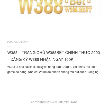
2023.06.27 05:47
W388 – TRANG CHỦ W388BET CHÍNH THỨC 2023
– ĐĂNG KÝ W388 NHẬN NGAY 100K
W388 la nha cai ca cuoc uy tin hang dau Chau A, voi nhieu the loai
game da dang, Nha cai W388 da nhanh chong thu hut duoc luong ng…
Copyright ©
2026
w388best's Ownd
.