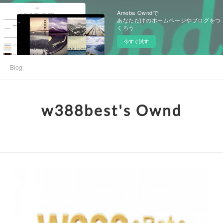
Ameba Owndで
あなただけのホームページやブログをつ
くろう
今すぐ試す
Blog
w388best's Ownd